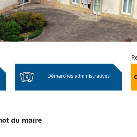
R
Démarches administratives
mot du maire