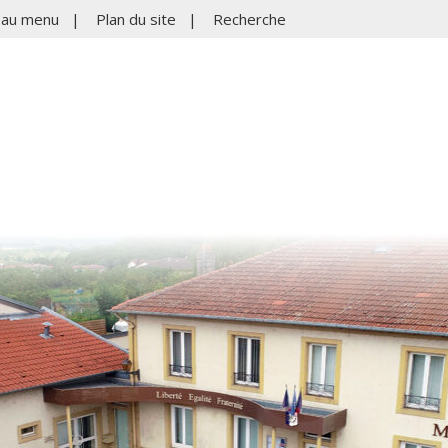
r au menu
|
Plan du site
|
Recherche