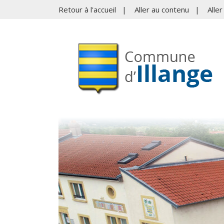
Retour à l'accueil
|
Aller au contenu
|
Alle