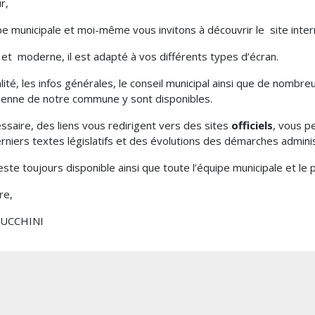
r,
pe municipale et moi-même vous invitons à découvrir le site inte
if et moderne, il est adapté à vos différents types d’écran.
alité, les infos générales, le conseil municipal ainsi que de nombre
ienne de notre commune y sont disponibles.
essaire, des liens vous redirigent vers des sites
officiels
, vous p
rniers textes législatifs et des évolutions des démarches adminis
reste toujours disponible ainsi que toute l’équipe municipale et l
re,
LUCCHINI