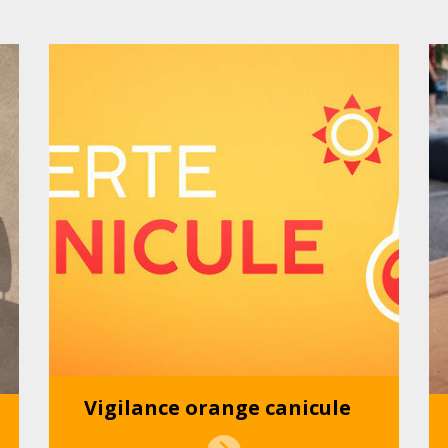
Vigilance orange canicule