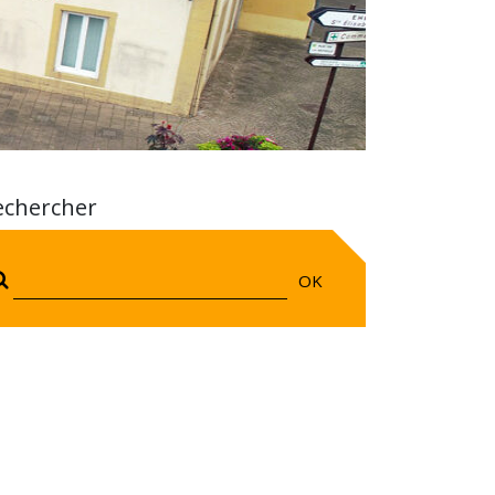
echercher
OK