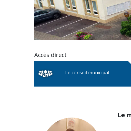
Accès direct
Le conseil municipal
Le 