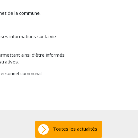
rnet de la commune.
uses informations sur la vie
ermettant ainsi d’être informés
tratives.
e personnel communal.
Toutes les actualités