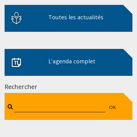
Toutes les actualités
L'agenda complet
Rechercher
OK