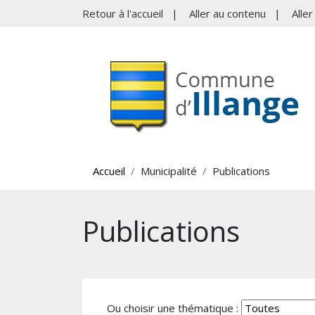
Retour à l'accueil
|
Aller au contenu
|
Alle
Accueil
Municipalité
Publications
Publications
Ou choisir une thématique :