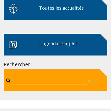
Toutes les actualités
L'agenda complet
Rechercher
OK