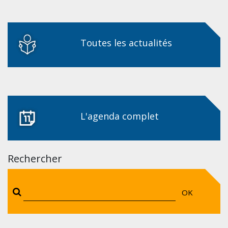
Toutes les actualités
L'agenda complet
Rechercher
OK