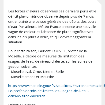
Les fortes chaleurs observées ces derniers jours et le
déficit pluviométrique observé depuis plus de 7 mois
ont entraîné une baisse générale des débits des cours
d’eau. Par ailleurs, Météo France annonce une nouvelle
vague de chaleur et l’absence de pluies significatives
dans les dix jours à venir, ce qui devrait aggraver la
situation
Pour cette raison, Laurent TOUVET, préfet de la
Moselle, a décidé de mesures de limitation des
usages de l’eau, de niveau d’alerte, sur les zones de
gestion suivantes :
– Moselle aval, Orne, Nied et Seille
– Moselle amont et Meurthe
https://www.moselle.gouv.fr/Actualites/Environnement/Sec
Le-prefet-decide-de-limiter-les-usages-de-l-eau-
dans-le-sillon-mosellan
Fichier(s) joint(s):