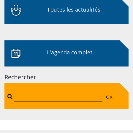
Toutes les actualités
L'agenda complet
Rechercher
OK