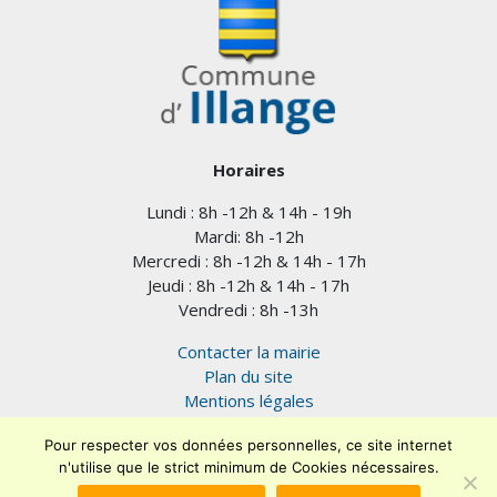
Horaires
Lundi : 8h -12h & 14h - 19h
Mardi: 8h -12h
Mercredi : 8h -12h & 14h - 17h
Jeudi : 8h -12h & 14h - 17h
Vendredi : 8h -13h
Contacter la mairie
Plan du site
Mentions légales
Confidentialité
Pour respecter vos données personnelles, ce site internet
Accessibilité (en cours)
n'utilise que le strict minimum de Cookies nécessaires.