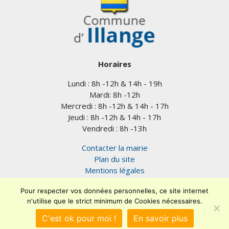
Horaires
Lundi : 8h -12h & 14h - 19h
Mardi: 8h -12h
Mercredi : 8h -12h & 14h - 17h
Jeudi : 8h -12h & 14h - 17h
Vendredi : 8h -13h
Contacter la mairie
Plan du site
Mentions légales
Confidentialité
Pour respecter vos données personnelles, ce site internet
Accessibilité (en cours)
n'utilise que le strict minimum de Cookies nécessaires.
Encore un site
Commu'net !
C'est ok pour moi !
En savoir plus