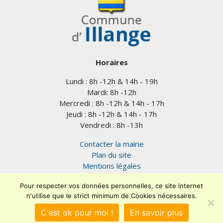
Horaires
Lundi : 8h -12h & 14h - 19h
Mardi: 8h -12h
Mercredi : 8h -12h & 14h - 17h
Jeudi : 8h -12h & 14h - 17h
Vendredi : 8h -13h
Contacter la mairie
Plan du site
Mentions légales
Confidentialité
Pour respecter vos données personnelles, ce site internet
Accessibilité (en cours)
n'utilise que le strict minimum de Cookies nécessaires.
Encore un site
Commu'net !
C'est ok pour moi !
En savoir plus