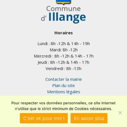
Horaires
Lundi : 8h -12h & 14h - 19h
Mardi: 8h -12h
Mercredi : 8h -12h & 14h - 17h
Jeudi : 8h -12h & 14h - 17h
Vendredi : 8h -13h
Contacter la mairie
Plan du site
Mentions légales
Confidentialité
Pour respecter vos données personnelles, ce site internet
Accessibilité (en cours)
n'utilise que le strict minimum de Cookies nécessaires.
Encore un site
Commu'net !
C'est ok pour moi !
En savoir plus