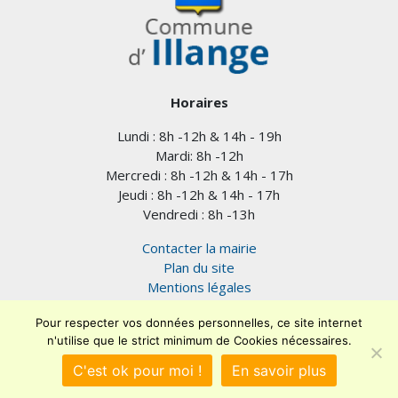
Horaires
Lundi : 8h -12h & 14h - 19h
Mardi: 8h -12h
Mercredi : 8h -12h & 14h - 17h
Jeudi : 8h -12h & 14h - 17h
Vendredi : 8h -13h
Contacter la mairie
Plan du site
Mentions légales
Confidentialité
Pour respecter vos données personnelles, ce site internet
Accessibilité (en cours)
n'utilise que le strict minimum de Cookies nécessaires.
Encore un site
Commu'net !
C'est ok pour moi !
En savoir plus