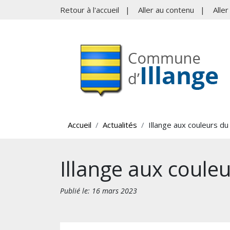
Retour à l'accueil
|
Aller au contenu
|
Alle
Accueil
Actualités
Illange aux couleurs d
Illange aux coule
Publié le: 16 mars 2023