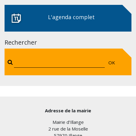
L'agenda complet
Rechercher
OK
Adresse de la mairie
Mairie d’Illange
2 rue de la Moselle
57970 Illange