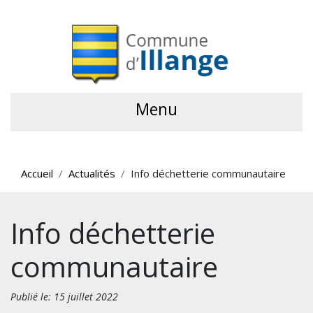
Menu
Accueil
Actualités
Info déchetterie communautaire
Info déchetterie
communautaire
Publié le: 15 juillet 2022