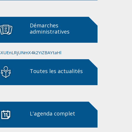
Démarches
administratives
ssXUEnLRjUNmX4k2YiZBAYtaHl
Toutes les actualités
L'agenda complet