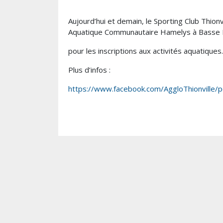
Aujourd’hui et demain, le Sporting Club Thio
Aquatique Communautaire Hamelys à Basse
pour les inscriptions aux activités aquatiques.
Plus d’infos :
https://www.facebook.com/AggloThionvi