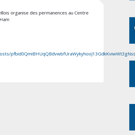
nvillois organise des permanences au Centre
 Ham
lle/posts/pfbid0QmiBHUqQBdvwbfUraWykyhooJ13GdkKviwWt3gN