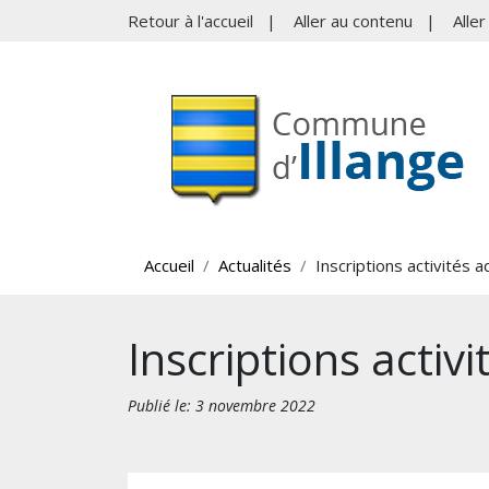
Retour à l'accueil
|
Aller au contenu
|
Alle
Accueil
Actualités
Inscriptions activités 
Inscriptions activ
Publié le: 3 novembre 2022