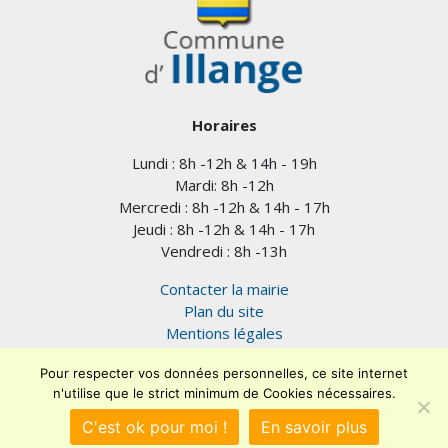
Horaires
Lundi : 8h -12h & 14h - 19h
Mardi: 8h -12h
Mercredi : 8h -12h & 14h - 17h
Jeudi : 8h -12h & 14h - 17h
Vendredi : 8h -13h
Contacter la mairie
Plan du site
Mentions légales
Confidentialité
Pour respecter vos données personnelles, ce site internet
Accessibilité (en cours)
n'utilise que le strict minimum de Cookies nécessaires.
Encore un site
Commu'net !
C'est ok pour moi !
En savoir plus