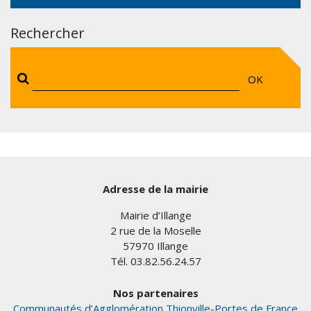
Rechercher
OK
Adresse de la mairie
Mairie d’Illange
2 rue de la Moselle
57970 Illange
Tél. 03.82.56.24.57
Nos partenaires
Communautés d’Agglomération Thionville-Portes de France