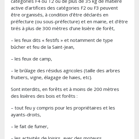
catégories F4 ou T2 ou de plus de 35 kg de matière
active d’artifices des catégories F2 ou F3 peuvent
être organisés, à condition d’être déclarés en
préfecture (ou sous-préfecture) et en mairie, et d’être
tirés à plus de 300 mètres d’une lisière de forêt,
– les feux dits « festifs » et notamment de type
bûcher et feu de la Saint-Jean,
– les feux de camp,
– le brûlage des résidus agricoles (taille des arbres
fruitiers, vigne, élagage de haies, etc).
Sont interdits, en forêts et à moins de 200 mètres
des lisières des bois et forêts :
– tout feu y compris pour les propriétaires et les
ayants-droits,
– le fait de fumer,
– les activités de loisirs, avec des moteurs