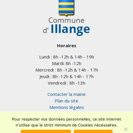
Horaires
Lundi : 8h -12h & 14h - 19h
Mardi: 8h -12h
Mercredi : 8h -12h & 14h - 17h
Jeudi : 8h -12h & 14h - 17h
Vendredi : 8h -13h
Contacter la mairie
Plan du site
Mentions légales
Confidentialité
Pour respecter vos données personnelles, ce site internet
Accessibilité (en cours)
n'utilise que le strict minimum de Cookies nécessaires.