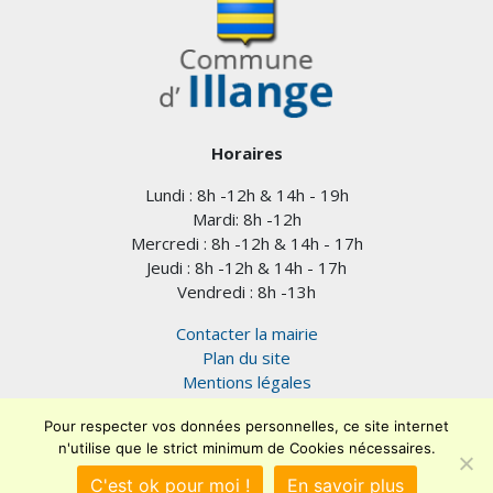
Horaires
Lundi : 8h -12h & 14h - 19h
Mardi: 8h -12h
Mercredi : 8h -12h & 14h - 17h
Jeudi : 8h -12h & 14h - 17h
Vendredi : 8h -13h
Contacter la mairie
Plan du site
Mentions légales
Confidentialité
Pour respecter vos données personnelles, ce site internet
Accessibilité (en cours)
n'utilise que le strict minimum de Cookies nécessaires.
Encore un site
Commu'net !
C'est ok pour moi !
En savoir plus