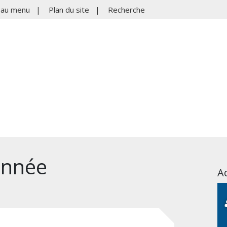
r au menu
|
Plan du site
|
Recherche
’année
Ac