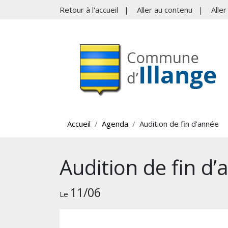
Retour à l'accueil
|
Aller au contenu
|
Alle
Accueil
Agenda
Audition de fin d’année
Audition de fin d
11/06
Le