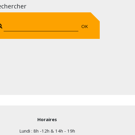
echercher
OK
Horaires
Lundi : 8h -12h & 14h - 19h