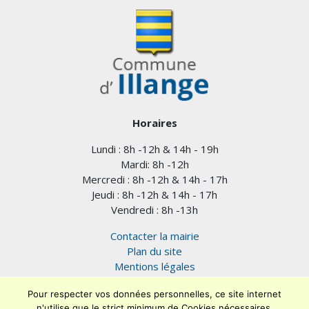
Horaires
Lundi : 8h -12h & 14h - 19h
Mardi: 8h -12h
Mercredi : 8h -12h & 14h - 17h
Jeudi : 8h -12h & 14h - 17h
Vendredi : 8h -13h
Contacter la mairie
Plan du site
Mentions légales
Confidentialité
Pour respecter vos données personnelles, ce site internet
Accessibilité (en cours)
n'utilise que le strict minimum de Cookies nécessaires.