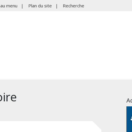
r au menu
|
Plan du site
|
Recherche
ire
Ac