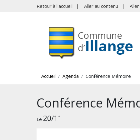
Retour à l'accueil
|
Aller au contenu
|
Alle
Accueil
Agenda
Conférence Mémoire
Conférence Mémo
20/11
Le