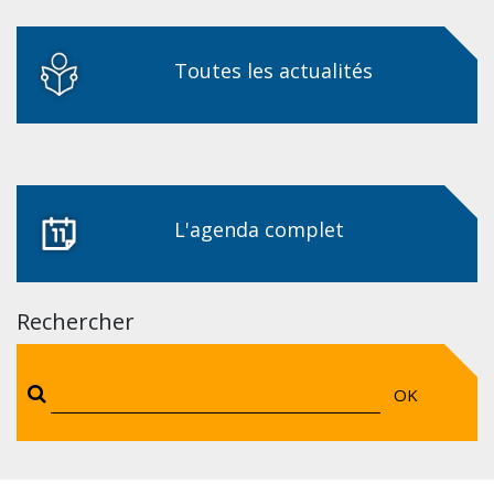
Toutes les actualités
L'agenda complet
Rechercher
OK