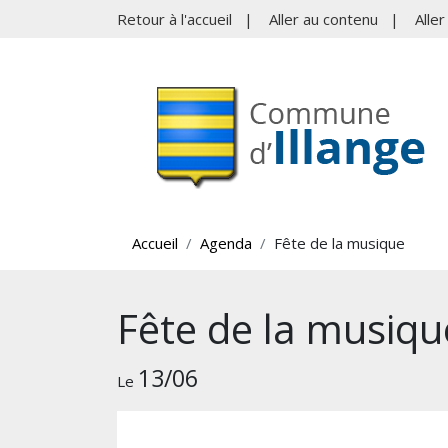
Retour à l'accueil
|
Aller au contenu
|
Alle
Accueil
Agenda
Fête de la musique
Fête de la musiqu
13/06
Le