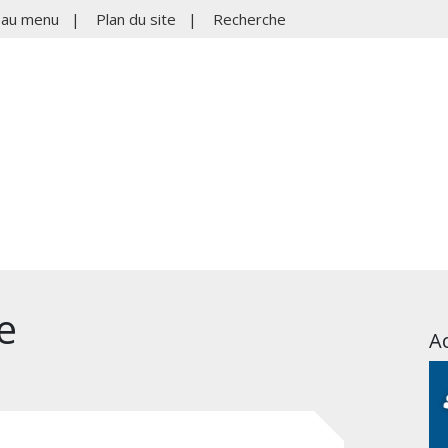
r au menu
|
Plan du site
|
Recherche
e
Ac