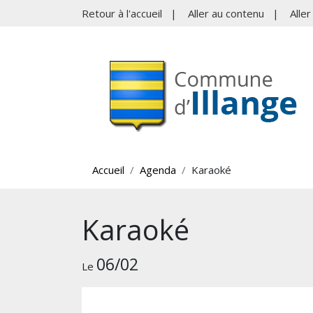
Retour à l'accueil
|
Aller au contenu
|
Alle
Accueil
Agenda
Karaoké
Karaoké
06/02
Le