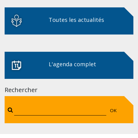
Toutes les actualités
L'agenda complet
Rechercher
OK