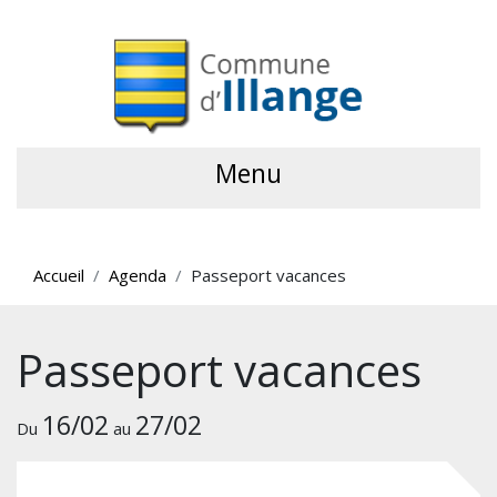
Menu
Accueil
Agenda
Passeport vacances
Passeport vacances
16/02
27/02
Du
au