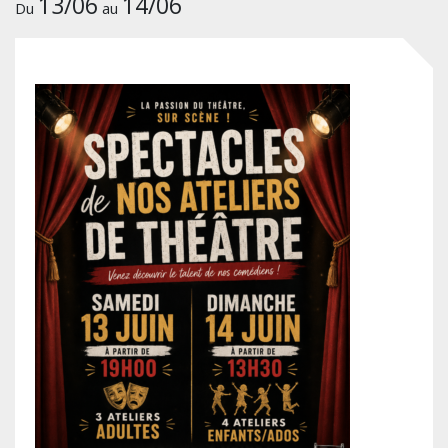
13/06
14/06
Du
au