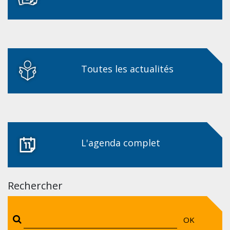
Toutes les actualités
L'agenda complet
Rechercher
OK