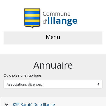
Menu
Annuaire
Ou choisir une rubrique
KSR Karaté Dojo Illange