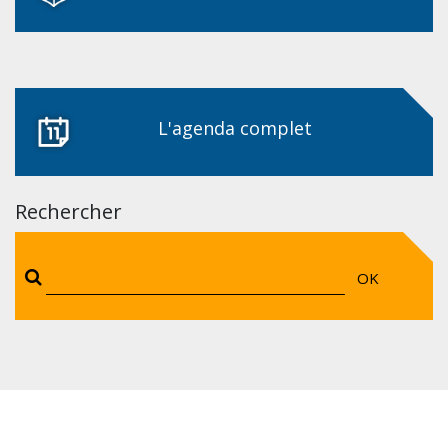
L'agenda complet
Rechercher
OK