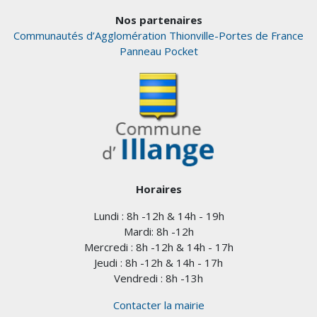
Nos partenaires
Communautés d’Agglomération Thionville-Portes de France
Panneau Pocket
Horaires
Lundi : 8h -12h & 14h - 19h
Mardi: 8h -12h
Mercredi : 8h -12h & 14h - 17h
Jeudi : 8h -12h & 14h - 17h
Vendredi : 8h -13h
Contacter la mairie