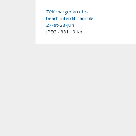
Télécharger arrete-
beach-interdit-canicule-
27-et-28-juin
JPEG - 381.19 Ko