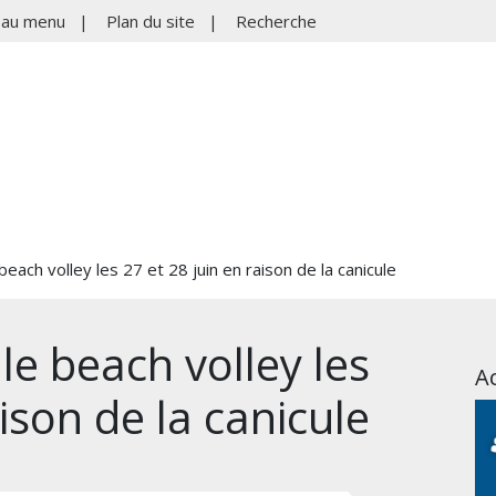
r au menu
|
Plan du site
|
Recherche
beach volley les 27 et 28 juin en raison de la canicule
 le beach volley les
Ac
aison de la canicule