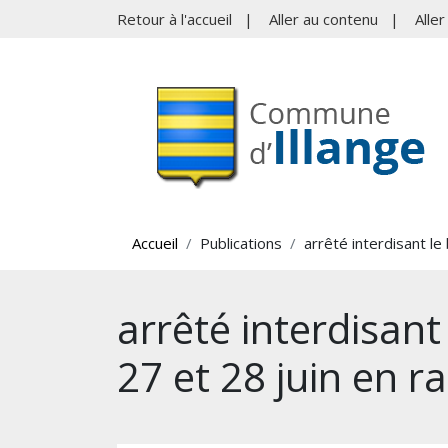
Retour à l'accueil
|
Aller au contenu
|
Alle
Accueil
Publications
arrêté interdisant le 
arrêté interdisant
27 et 28 juin en r