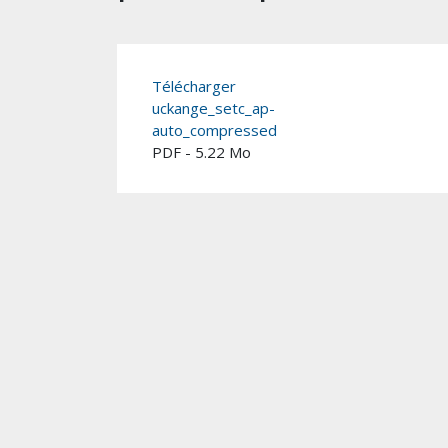
Télécharger
uckange_setc_ap-
auto_compressed
PDF - 5.22 Mo