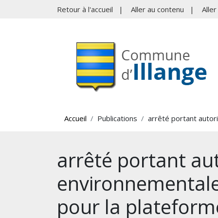
Retour à l'accueil
|
Aller au contenu
|
Alle
Accueil
Publications
arrêté portant autor
arrêté portant au
environnementale 
pour la plateform