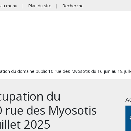
r au menu
|
Plan du site
|
Recherche
ation du domaine public 10 rue des Myosotis du 16 juin au 18 juil
cupation du
Ac
 rue des Myosotis
illet 2025