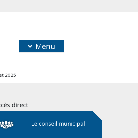
Menu
let 2025
cès direct
Le conseil municipal