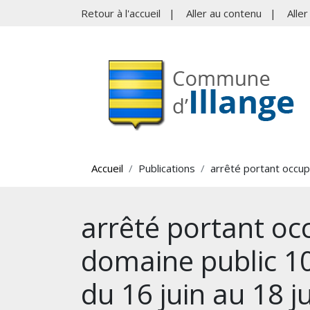
Retour à l'accueil
|
Aller au contenu
|
Alle
Accueil
Publications
arrêté portant occup
arrêté portant oc
domaine public 10
du 16 juin au 18 ju