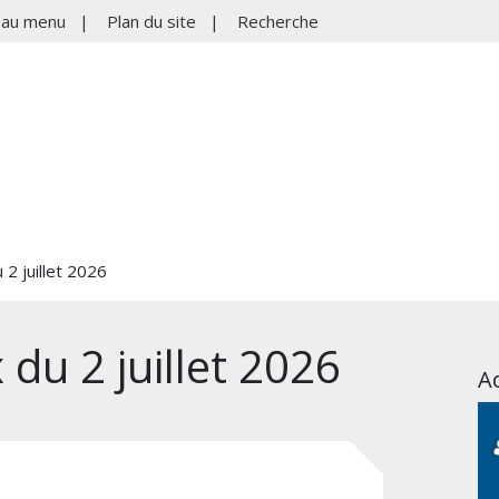
r au menu
|
Plan du site
|
Recherche
2 juillet 2026
du 2 juillet 2026
Ac