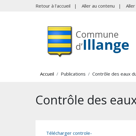
Retour à l'accueil
|
Aller au contenu
|
Alle
Accueil
Publications
Contrôle des eaux du 
Contrôle des eaux 
Télécharger controle-