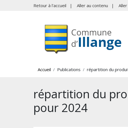
Retour à l'accueil
|
Aller au contenu
|
Alle
Accueil
Publications
répartition du produ
répartition du pro
pour 2024