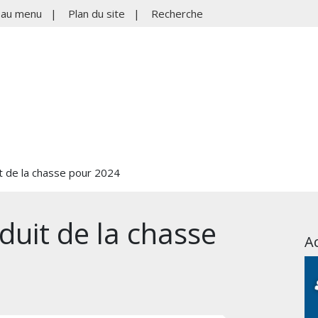
r au menu
|
Plan du site
|
Recherche
it de la chasse pour 2024
duit de la chasse
Ac