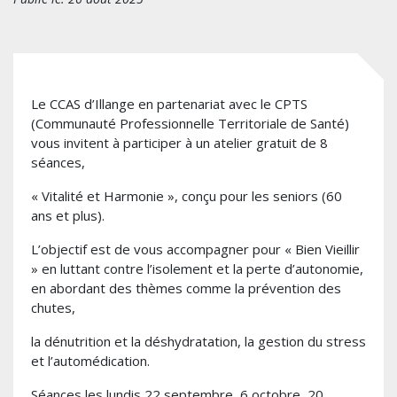
Le CCAS d’Illange en partenariat avec le CPTS
(Communauté Professionnelle Territoriale de Santé)
vous invitent à participer à un atelier gratuit de 8
séances,
« Vitalité et Harmonie », conçu pour les seniors (60
ans et plus).
L’objectif est de vous accompagner pour « Bien Vieillir
» en luttant contre l’isolement et la perte d’autonomie,
en abordant des thèmes comme la prévention des
chutes,
la dénutrition et la déshydratation, la gestion du stress
et l’automédication.
Séances les lundis 22 septembre, 6 octobre, 20